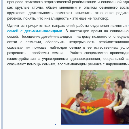
процесса психолого-педагогической реабилитации и социальной ад
как круглые столы, обмен мнениями и опытом семейного воспи
кружковая деятельность помогают изменить отношение родите
ребенка, понять, что инвалидность - это еще не приговор.
Одним из приоритетных направлений работы отделения является
семей с детьми-инвалидами
.
В настоящее время на социальном
семей. Посещение детей–инвалидов на дому позволило специали
связи с семьями, обеспечить непрерывность реабилитационно
оказывая им помощь, наблюдая семью в ее естественных усло
разрешать проблемы семьи.
происходи
Работа специалистов
взаимодействия с учреждениями здравоохранения, социальной за
оказывают помощь семьям, воспитывающим ребенка с нарушениями