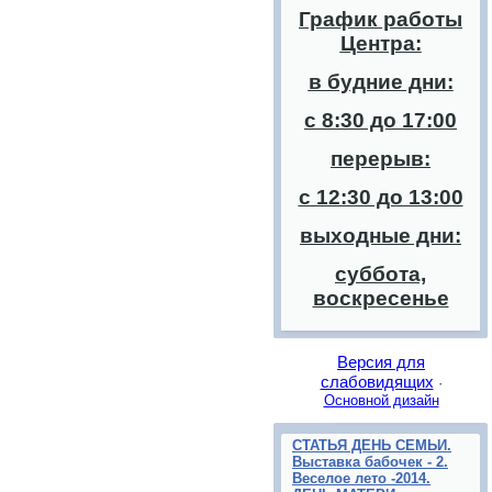
График работы
Центра:
в будние дни:
с 8:30 до 17:00
перерыв:
с 12:30 до 13:00
выходные дни:
суббота,
воскресенье
Версия для
слабовидящих
·
Основной дизайн
СТАТЬЯ ДЕНЬ СЕМЬИ.
Выставка бабочек - 2.
Веселое лето -2014.