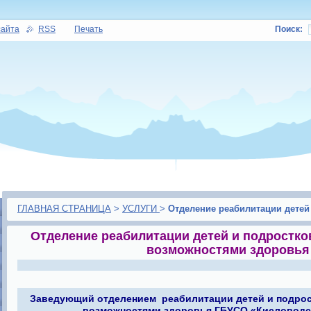
сайта
RSS
Печать
Поиск:
ГЛАВНАЯ СТРАНИЦА
>
УСЛУГИ
>
Отделение реабилитации детей
Отделение реабилитации детей и подростко
возможностями здоровья
Заведующий отделением реабилитации детей и подрос
возможностями здоровья ГБУСО «Кисловод