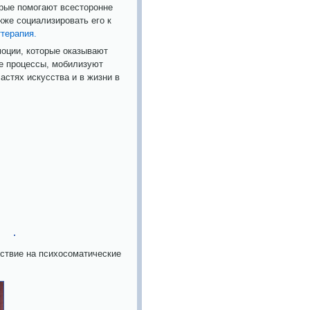
орые помогают всесторонне
кже социализировать его к
ттерапия.
оции, которые оказывают
е процессы, мобилизуют
астях искусства и в жизни в
ствие на психосоматические