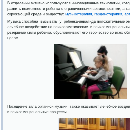
В отделении активно используются инновационные технологии, кот
развить возможности ребенка с ограниченными возможностями, а та
окружающей среде и обществу:
музыкотерапия, гарденотерапия, ар
Музыка способна вызывать у ребенка-инвалида положительные эм
лечебное воздействие на психосоматические и психоэмоциональны
резервные силы ребенка, обусловливают его творчество во всех обл
целом.
Посещение зала органной музыки также оказывает лечебное воздей
и психоэмоциональные процессы.