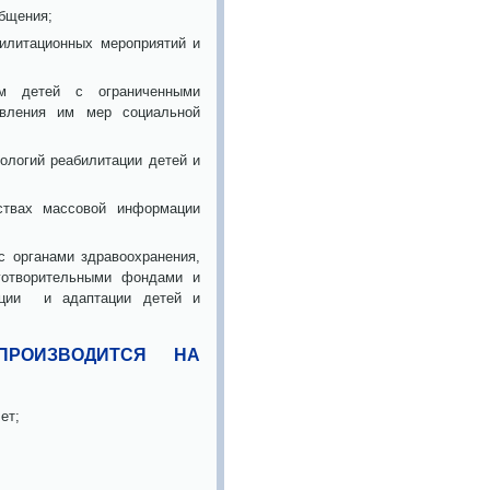
общения;
билитационных мероприятий и
им детей с ограниченными
авления им мер социальной
ологий реабилитации детей и
ствах массовой информации
 органами здравоохранения,
аготворительными фондами и
ации и адаптации детей и
ПРОИЗВОДИТСЯ НА
ет;