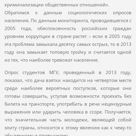
криминализации общественных отношений».
Обратимся к данным социологических опросов
населения. По данным мониторинга, проводившегося с
2005 года, обеспокоенность российских граждан
уровнем коррупции в стране растет – если в 2005 году
эта проблема замыкала десятку самых острых, то в 2013
году она замыкает топовую тройку и считается одной
из тех, что наиболее тревожат население.
Опрос студентов МГУ, проведенный в 2013 году,
показал, что дача взятки находится на четвертом месте
среди наиболее вероятных поступков, которые они
готовы совершить, уступая возможности проехать без
билета на транспорте, употребить в речи нецензурные
выражения или ударить человека в ссоре. Получается,
что значительная часть молодежи, являющей собой
элиту страны, относится к этому явлению как к чему-то
обыденному и привычному.