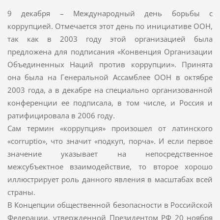
9 декабря – Международный день борьбы с
коррупцией. Отмечается этот день по инициативе ООН,
так как в 2003 году этой организацией была
предложена для подписания «Конвенция Организации
Объединенных Наций против коррупции». Принята
она была на Генеральной Ассамблее ООН в октябре
2003 года, а в декабре на специально организованной
конференции ее подписала, в том числе, и Россия и
ратифицировала в 2006 году.
Сам термин «коррупция» произошел от латинского
«corruptio», что значит «подкуп, порча». И если первое
значение указывает на непосредственное
межсубъектное взаимодействие, то второе хорошо
иллюстрирует роль данного явления в масштабах всей
страны.
В Концепции общественной безопасности в Российской
Федерации, утвержденной Президентом РФ 20 ноября