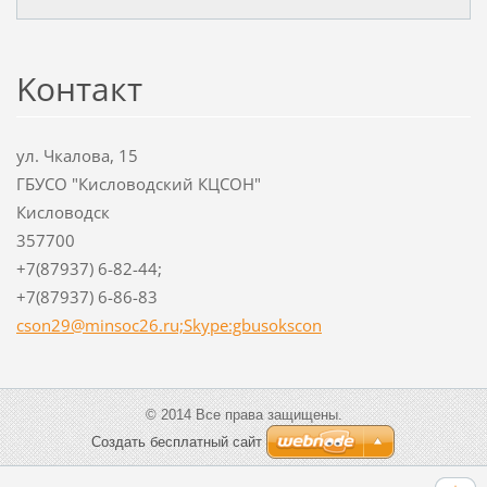
Koнтакт
ул. Чкалова, 15
ГБУСО "Кисловодский КЦСОН"
Кисловодск
357700
+7(87937) 6-82-44;
+7(87937) 6-86-83
cson29@minsoc26.ru;Skype:gbusokscon
© 2014 Все права защищены.
Создать бесплатный сайт